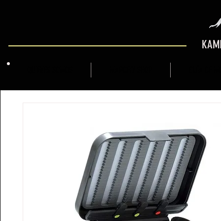
KAMI
QUIENES SOMOS
MARCFLY SHOP
GUÍA DE M