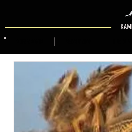
KAMI
QUIENES SOMOS
MARCFLY SHOP
GUÍA DE M