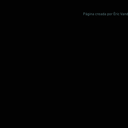
Página creada por Èric Vand