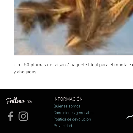
+ o - 50 plumas de faisán / paquete Ideal para el montaje 
y ahogadas.
Follow us
INFORMACIÓN
Quienes somos
Condiciones generales
Política de devolución
Privacidad