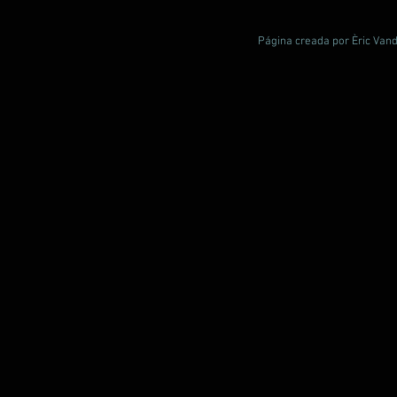
Página creada por Èric Vand