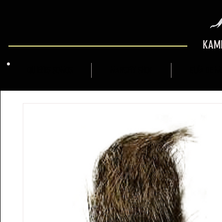
KAMI
QUIENES SOMOS
MARCFLY SHOP
GUÍA DE M