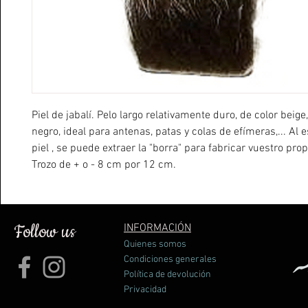
Piel de jabalí. Pelo largo relativamente duro, de color beig
negro, ideal para antenas, patas y colas de efímeras,... Al e
piel , se puede extraer la "borra" para fabricar vuestro pro
Trozo de + o - 8 cm por 12 cm.
Follow us
INFORMACIÓN
Quienes somos
Condiciones generales
Política de devolución
Privacidad