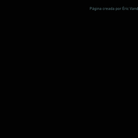
Página creada por Èric Vand