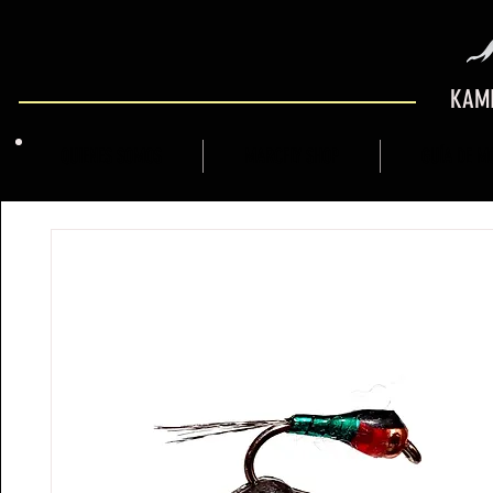
KAMI
QUIENES SOMOS
MARCFLY SHOP
GUÍA DE M