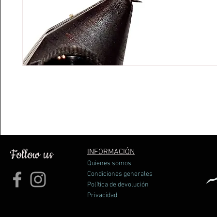
Follow us
INFORMACIÓN
Quienes somos
Condiciones generales
Política de devolución
Privacidad