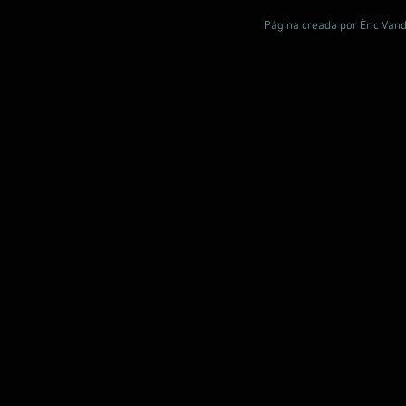
Página creada por Èric Vand