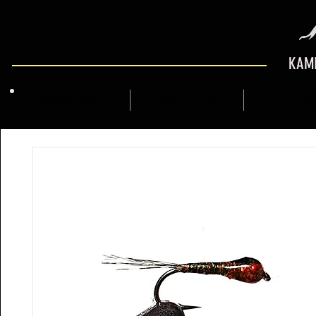
KAMI
QUIENES SOMOS
MARCFLY SHOP
GUÍA DE M