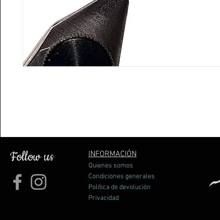
Follow us
INFORMACIÓN
Quienes somos
Condiciones generales
Política de devolución
Privacidad