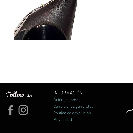
Follow us
INFORMACIÓN
Quienes somos
Condiciones generales
Política de devolución
Privacidad