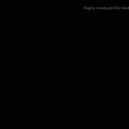
Página creada por Èric Vand