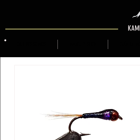
KAMI
QUIENES SOMOS
MARCFLY SHOP
GUÍA DE M