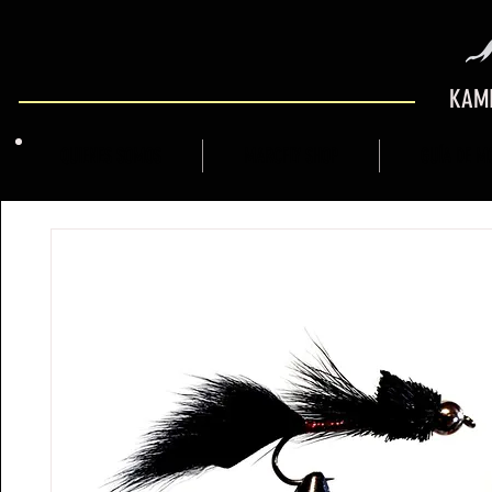
KAMI
QUIENES SOMOS
MARCFLY SHOP
GUÍA DE M