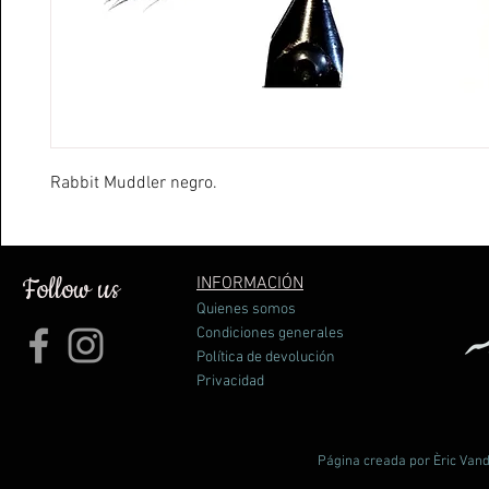
Rabbit Muddler negro.
Follow us
INFORMACIÓN
Quienes somos
Condiciones generales
Política de devolución
Privacidad
Página creada por Èric Vand