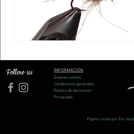
Follow us
INFORMACIÓN
Quienes somos
Condiciones generales
Política de devolución
Privacidad
Página creada por Èric Vand