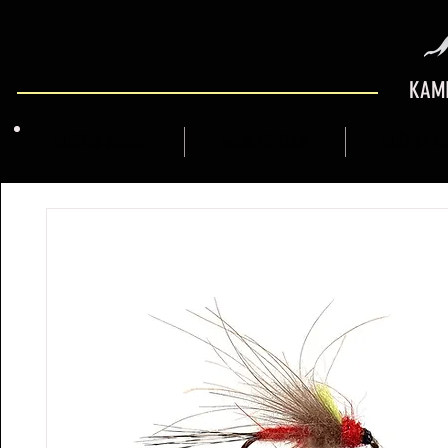
KAMI
QUIENES SOMOS
MARCFLY SHOP
GUÍA DE M