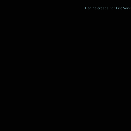
Página creada por Èric Vand