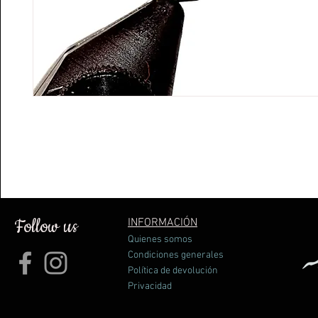
Follow us
INFORMACIÓN
Quienes somos
Condiciones generales
Política de devolución
Privacidad