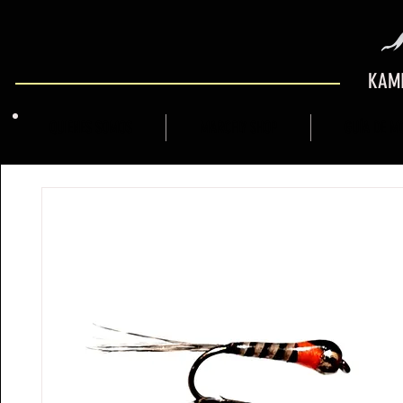
KAMI
QUIENES SOMOS
MARCFLY SHOP
GUÍA DE M