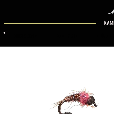
KAMI
QUIENES SOMOS
MARCFLY SHOP
GUÍA DE M