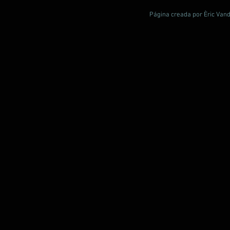
Página creada por Èric Vand