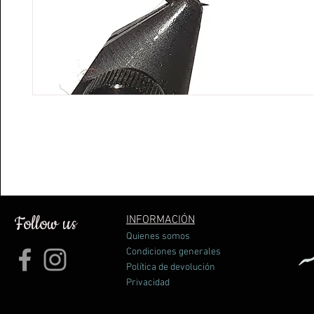
Follow us
INFORMACIÓN
Quienes somos
Condiciones generales
Política de devolución
Privacidad