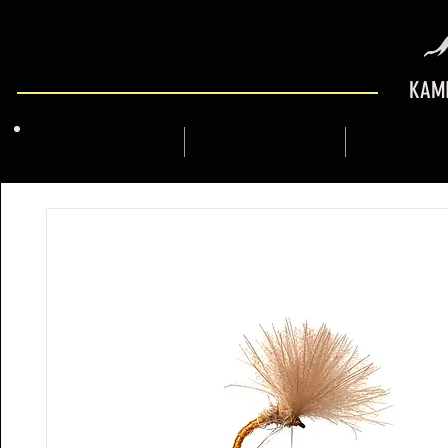
KAMI
QUIENES SOMOS
MARCFLY SHOP
GUÍA DE M