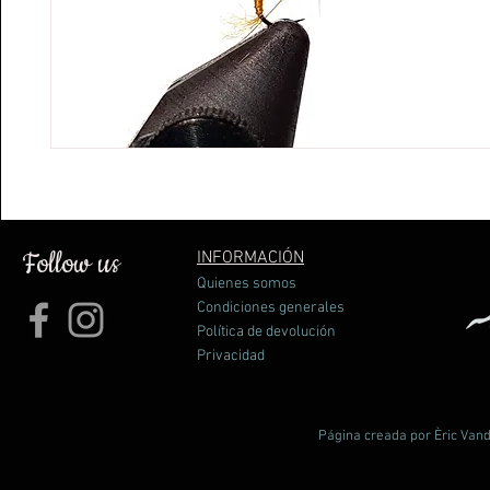
Follow us
INFORMACIÓN
Quienes somos
Condiciones generales
Política de devolución
Privacidad
Página creada por Èric Vand