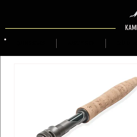
KAMI
QUIENES SOMOS
MARCFLY SHOP
GUÍA DE M