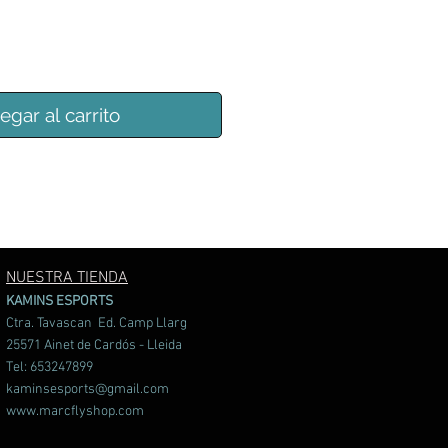
egar al carrito
NUESTRA TIENDA
KAMINS ESPORTS
Ctra. Tavascan Ed. Camp Llarg
25571 Ainet de Cardós - Lleida
Tel: 653247899
kaminsesports@gmail.com
www.marcflyshop.com