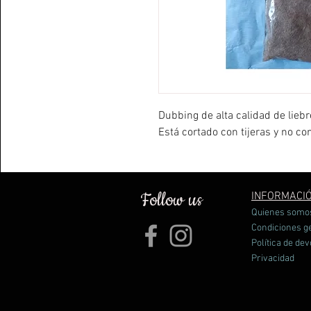
Dubbing de alta calidad de liebre
Está cortado con tijeras y no con
Follow us
INFORMACI
Quienes somo
Condiciones g
Política de de
Privacidad