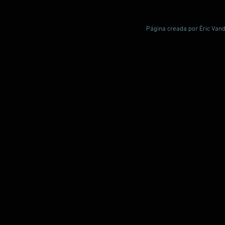
Página creada por Èric Vand