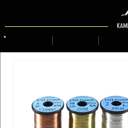
KAMI
QUIENES SOMOS
MARCFLY SHOP
GUÍA DE M