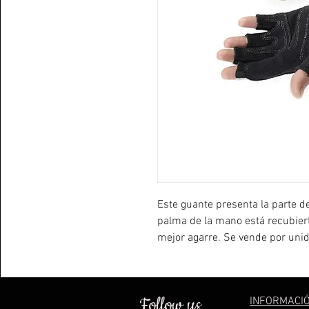
Este guante presenta la parte del
palma de la mano está recubiert
mejor agarre. Se vende por uni
Follow us
INFORMACI