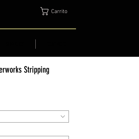
Carrito
SERVICIOS
CONTACTO
erworks Stripping