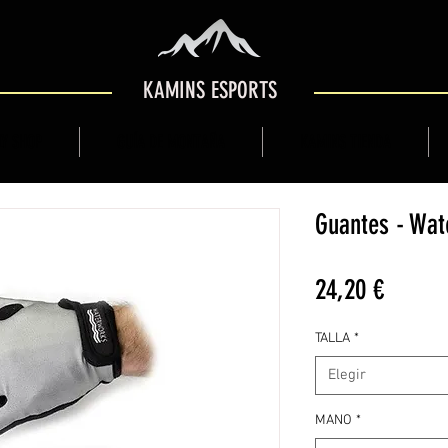
KAMINS ESPORTS
Y SHOP
GUÍA DE MONTAÑA
KAMINS TIENDA
Guantes - Wat
Precio
24,20 €
TALLA
*
Elegir
MANO
*