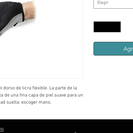
Elegir
Cantidad
*
Agr
 dorso de licra flexible. La parte de la
a de una fina capa de piel suave para un
dad suelta: escoger mano.
ÓN