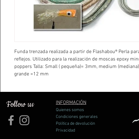
Funda trenzada realizada a partir de Flashabou® Perla par
reflejos. Utilizado para la realización de moscas epoxy mi
poppers Talla: Small ( pequeña)= 3mm, medium (mediana
grande =12 mm
Follow us
INFORMACIÓN
Quienes somos
Condiciones generales
Política de devolución
Privacidad