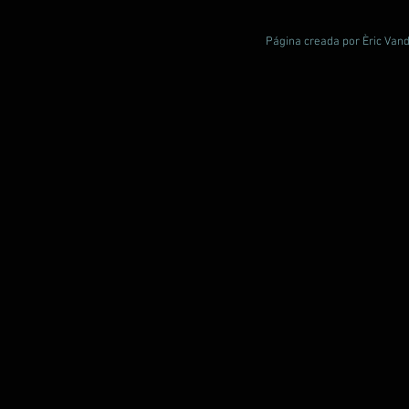
Página creada por Èric Vand