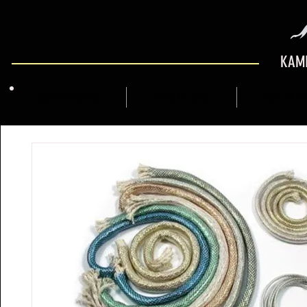
KAMI
QUIENES SOMOS
MARCFLY SHOP
GUÍA DE M