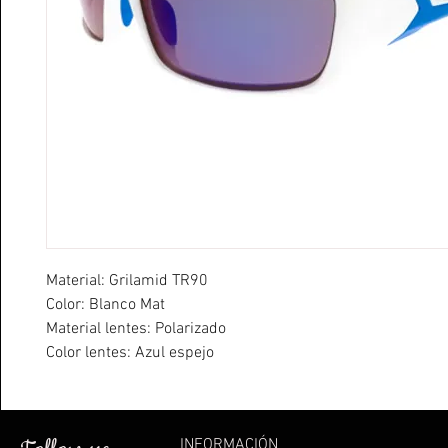
Material: Grilamid TR90
Color: Blanco Mat
Material lentes: Polarizado
Color lentes: Azul espejo
Categoría lentes: 3
PVP: 35,9 €
INFORMACIÓN