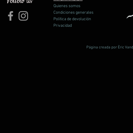
Follow us
Quienes somos
Condiciones generales
Política de devolución
Privacidad
Página creada por Èric Vand