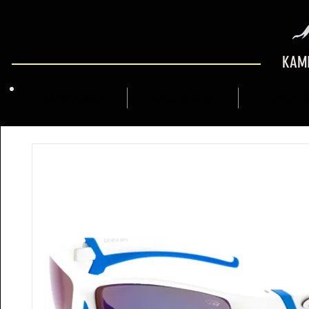
KAMI
QUIENES SOMOS
MARCFLY SHOP
GUÍA DE M