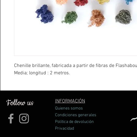
Chenille brillante, fabricada a partir de fibras de Flashabou®
Media; longitud : 2 metros.
Follow us
INFORMACIÓN
Quienes somos
Condiciones generales
Política de devolución
Privacidad