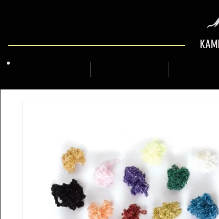
KAMI
QUIENES SOMOS
MARCFLY SHOP
GUÍA 