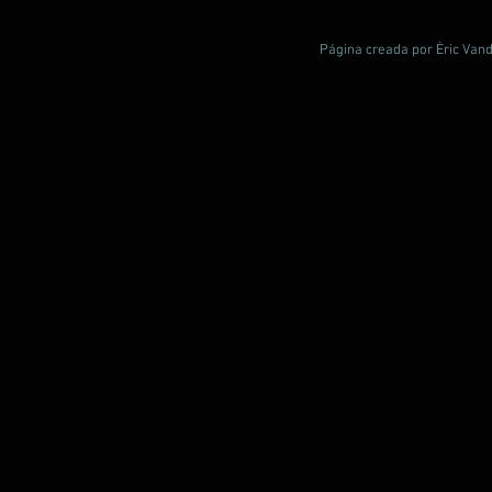
Página creada por Èric Vand