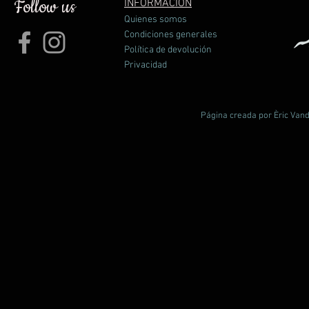
Follow us
INFORMACIÓN
Quienes somos
Condiciones generales
Política de devolución
Privacidad
Página creada por Èric Vand