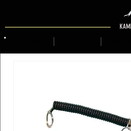
KAMI
QUIENES SOMOS
MARCFLY SHOP
GUÍA DE M