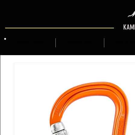
KAMI
QUIENES SOMOS
MARCFLY SHOP
GUÍA DE M