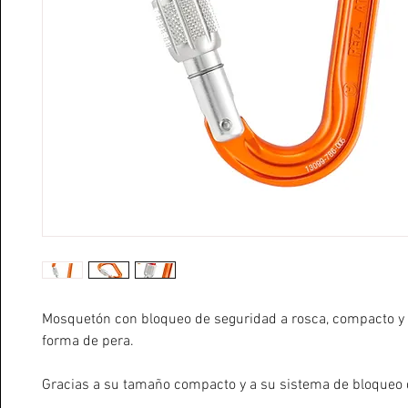
Mosquetón con bloqueo de seguridad a rosca, compacto y 
forma de pera.
Gracias a su tamaño compacto y a su sistema de bloqueo 
a rosca SCREW-LOCK, el mosquetón ATTACHE está diseñad