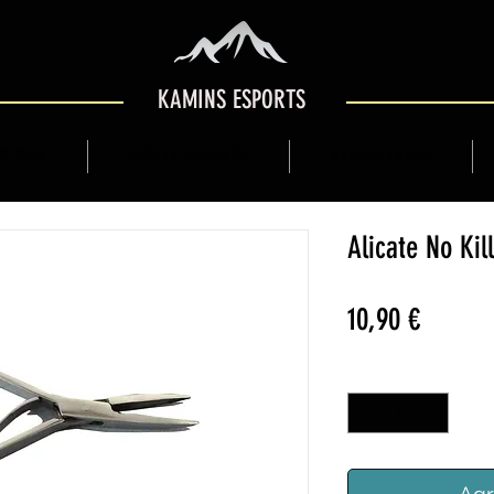
KAMINS ESPORTS
Y SHOP
GUÍA DE MONTAÑA
KAMINS TIENDA
Alicate No Kill
Precio
10,90 €
Cantidad
*