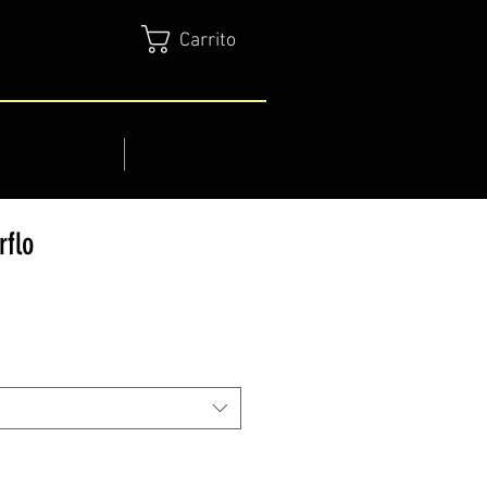
Carrito
SERVICIOS
CONTACTO
rflo