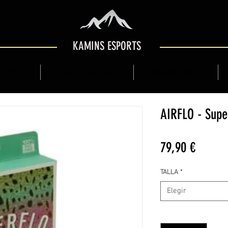
KAMINS ESPORTS
Y SHOP
GUÍA DE MONTAÑA
KAMINS TIENDA
AIRFLO - Supe
Precio
79,90 €
TALLA
*
Elegir
Cantidad
*