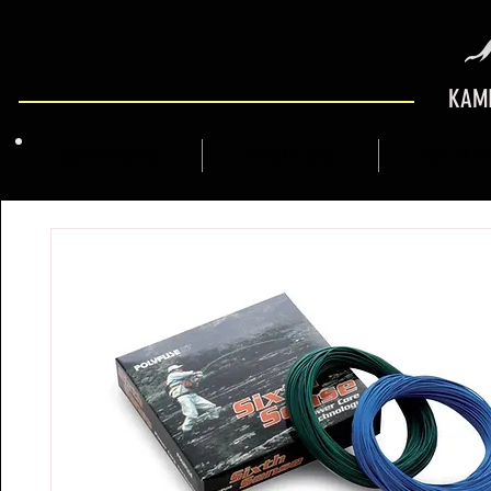
KAMI
QUIENES SOMOS
MARCFLY SHOP
GUÍA DE M