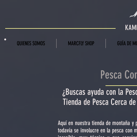
KAMI
QUIENES SOMOS
MARCFLY SHOP
GUÍA DE M
Pesca Co
¿Buscas ayuda con la Pes
Tienda de Pesca Cerca de 
Aquí en nuestra tienda de montaña y
todavía se involucre en la pesca con 